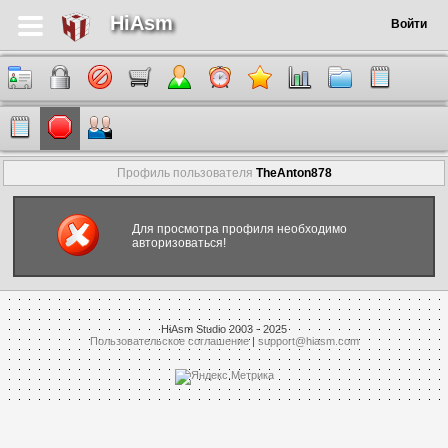
HiAsm
Войти
Профиль пользователя
TheAnton878
Для просмотра профиля необходимо
авторизоваться!
HiAsm Studio 2003 - 2025
Пользовательское соглашение
|
support@hiasm.com