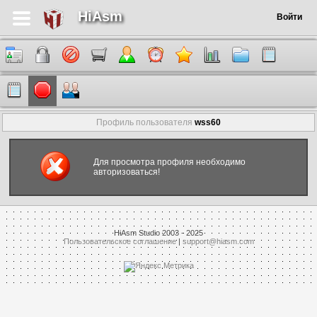
HiAsm
Войти
Профиль пользователя
wss60
Для просмотра профиля необходимо
авторизоваться!
HiAsm Studio 2003 - 2025
Пользовательское соглашение
|
support@hiasm.com