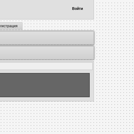
Войти
егистрация