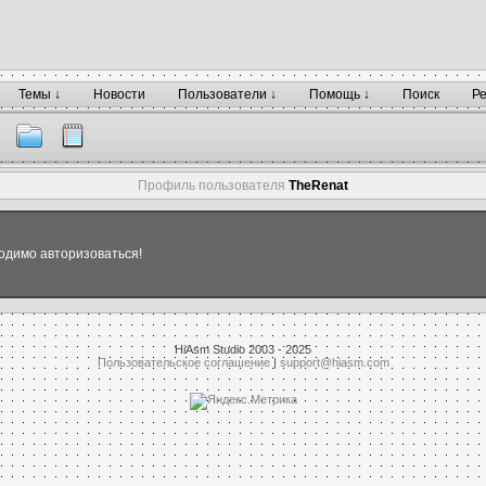
Темы ↓
Новости
Пользователи ↓
Помощь ↓
Поиск
Р
Профиль пользователя
TheRenat
одимо авторизоваться!
HiAsm Studio 2003 - 2025
Пользовательское соглашение
|
support@hiasm.com