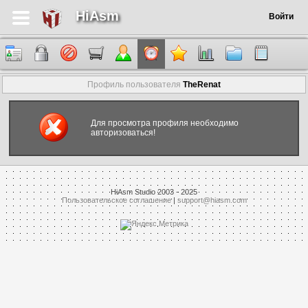
HiAsm
Войти
Профиль пользователя
TheRenat
Для просмотра профиля необходимо
авторизоваться!
HiAsm Studio 2003 - 2025
Пользовательское соглашение
|
support@hiasm.com