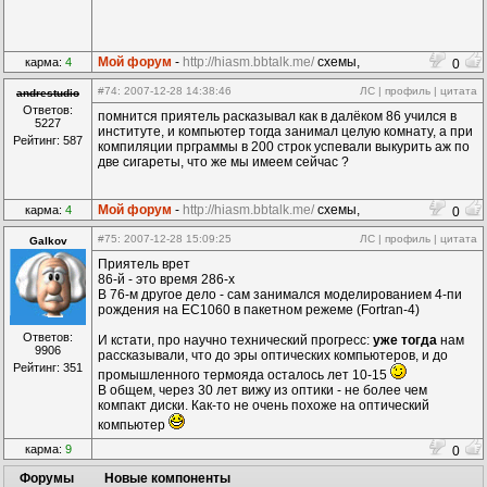
Мой форум
-
http://hiasm.bbtalk.me/
схемы,
карма:
4
0
компоненты...
#74
: 2007-12-28 14:38:46
ЛС
|
профиль
|
цитата
andrestudio
Ответов:
помнится приятель расказывал как в далёком 86 учился в
5227
институте, и компьютер тогда занимал целую комнату, а при
Рейтинг: 587
компиляции прграммы в 200 строк успевали выкурить аж по
две сигареты, что же мы имеем сейчас ?
Мой форум
-
http://hiasm.bbtalk.me/
схемы,
карма:
4
0
компоненты...
#75
: 2007-12-28 15:09:25
ЛС
|
профиль
|
цитата
Galkov
Приятель врет
86-й - это время 286-х
В 76-м другое дело - сам занимался моделированием 4-пи
рождения на ЕС1060 в пакетном режеме (Fortran-4)
Ответов:
И кстати, про научно технический прогресс:
уже тогда
нам
9906
рассказывали, что до эры оптических компьютеров, и до
Рейтинг: 351
промышленного термояда осталось лет 10-15
В общем, через 30 лет вижу из оптики - не более чем
компакт диски. Как-то не очень похоже на оптический
компьютер
карма:
9
0
Форумы
Новые компоненты