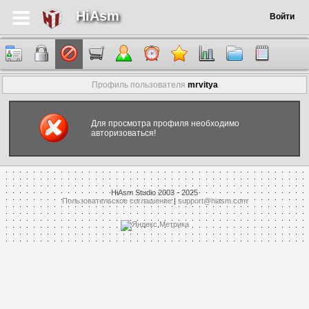
HiAsm
Войти
Профиль пользователя
mrvitya
Для просмотра профиля необходимо
авторизоваться!
HiAsm Studio 2003 - 2025
Пользовательское соглашение
|
support@hiasm.com