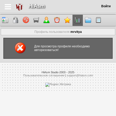
HiAsm
Войти
Профиль пользователя
mrvitya
Для просмотра профиля необходимо
авторизоваться!
HiAsm Studio 2003 - 2025
Пользовательское соглашение
|
support@hiasm.com