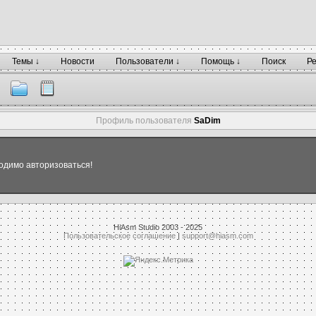
Темы ↓
Новости
Пользователи ↓
Помощь ↓
Поиск
Р
Профиль пользователя
SaDim
одимо авторизоваться!
HiAsm Studio 2003 - 2025
Пользовательское соглашение
|
support@hiasm.com