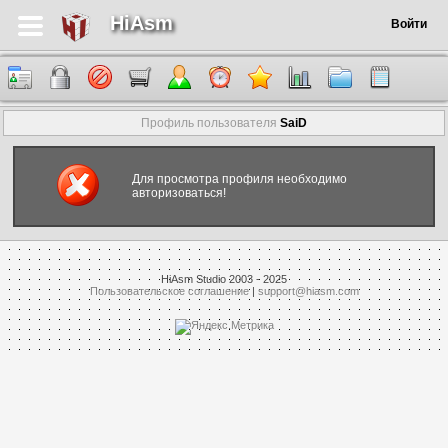
HiAsm
Войти
Профиль пользователя
SaiD
Для просмотра профиля необходимо
авторизоваться!
HiAsm Studio 2003 - 2025
Пользовательское соглашение
|
support@hiasm.com