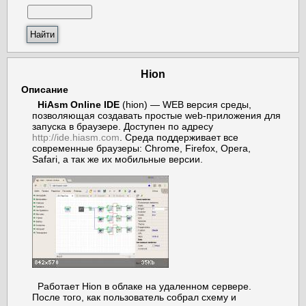
Hion
Описание
HiAsm Online IDE
(hion) — WEB версия среды,
позволяющая создавать простые web-приложения для
запуска в браузере. Доступен по адресу
http://ide.hiasm.com
. Среда поддерживает все
современные браузеры: Chrome, Firefox, Opera,
Safari, а так же их мобильные версии.
Работает Hion в облаке на удаленном сервере.
После того, как пользователь собрал схему и