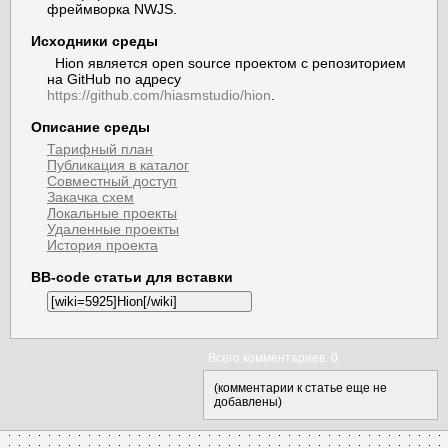
фреймворка NWJS.
Исходники среды
Hion является open source проектом с репозиторием
на GitHub по адресу
https://github.com/hiasmstudio/hion
.
Описание среды
Тарифный план
Публикация в каталог
Совместный доступ
Закачка схем
Локальные проекты
Удаленные проекты
История проекта
BB-code статьи для вставки
Всего комментариев: 0
(комментарии к статье еще не
добавлены)