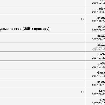
2014-02-11
wic
2017-09-09
ili4yo
1
2
2017-10-22
MrGe
дами портов (USB к примеру)
2017-08-20
ili4yo
2017-08-20
ili4yo
2017-07-17
theS
2017-07-29
theS
2017-07-23
Ganj
2017-07-11
ili4yo
2017-06-25
Ser
1
2
2017-06-08
Эд
2007-01-16