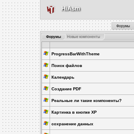
HiAsm
Форумы
Форумы
Новые компоненты
ProgressBarWithTheme
Поиск файлов
Календарь
Создание PDF
Реальные ли такие компоненты?
Картинка в кнопке XP
сохранение данных