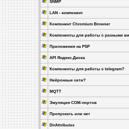
SNMP
LAN - компонент
Компонент Chromium Browser
Компоненты для работы с разными ви
Приложения на PSP
API Яндекс.Диска
Компоненты для работы с telegram?
Нейронные сети?
MQTT
Эмуляция COM-портов
Пропускать или нет
DirAttributes