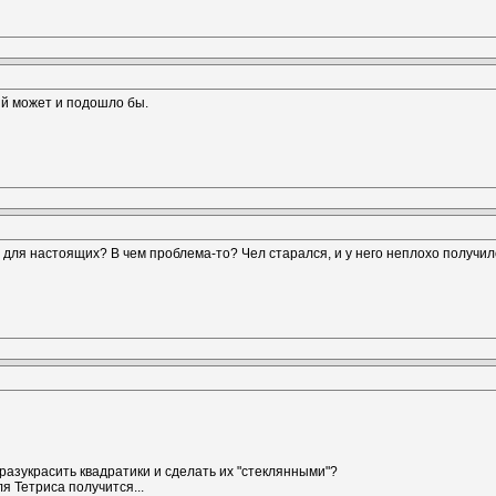
й может и подошло бы.
е для настоящих? В чем проблема-то? Чел старался, и у него неплохо получилос
 разукрасить квадратики и сделать их "стеклянными"?
я Тетриса получится...