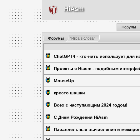
HiAsm
Форумы
Форумы
"Игра в слова"
ChatGPT4 - кто-нить использует для 
Проекты с Hiasm - подобным интерфе
MouseUp
кресто шашки
Всех с наступающим 2024 годом!
С Днем Рождения HiAsm
Параллельные вычисления и межпро