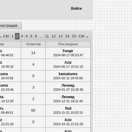
Войти
егистрация
← Ctrl
1
2
3
4
5
6
...
11
12
13
14
15
Ctrl →
ор
Ответов
Последнее
iz
Fangir
14
 06:46:51
2024-08-17 05:53:47
iz
Aziz
4
 15:45:32
2024-05-17 15:51:15
kama
kamakama
0
 18:43:56
2024-02-11 18:43:56
kama
Леонид
3
 22:43:46
2024-01-27 16:26:38
ta
Леонид
2
 14:12:00
2023-12-31 18:11:44
ть
flud
60
 09:49:51
2023-11-21 10:02:15
iz
Aziz
0
 21:51:26
2023-10-31 21:51:26
iz
Aziz