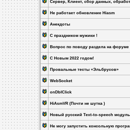
Сервер, Клиент, сбор данных, обработ
Не работает обновление Hiasm
Анекдоты
С праздником мужики !
Вопрос по поводу раздела на форуме
С Новым 2022 годом!
Провальные тесты «Эльбрусов»
WebSocket
onDblСlick
HiAsmVR (Почти не шутка )
Новый русский Text-to-speech модуль
Не могу запустить консольную програ