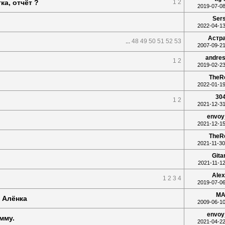
ка, отчёт ?
1
2
2019-07-08
Ser
2022-04-13
Астр
...
48
49
50
51
52
53
2007-09-21
andres
1
2
2019-02-23
TheR
2022-01-19
30
1
2
2021-12-31
envoy
2021-12-15
TheR
2021-11-30
Gita
2021-11-12
Alex
1
2
3
4
2019-07-06
MA
 Алёнка
2009-06-10
envoy
мму.
2021-04-22